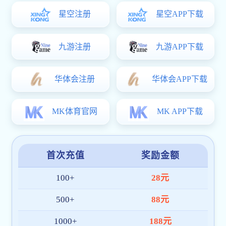
首页
/
体育热点
在接下来的五场比赛中，金州勇士队将迎来一段艰难
的挑战。他们不仅要面对三连客的东部强敌，还将在
主场迎战篮网和奇才。球队的表现将直接影响他们在
季后赛争夺中的地位。本文将从四个方面详细探讨勇
士队即将面临的这五场比赛，包括对手分析、球员状
态、战术调整以及赛程影响等，以期为球迷提供全面
的展望与期待。在这段时间里，勇士队能否保持竞争
力，将成为关注的焦点。
1、对手分析
勇士接下来首先要面对的是东部的一些强大对手，其