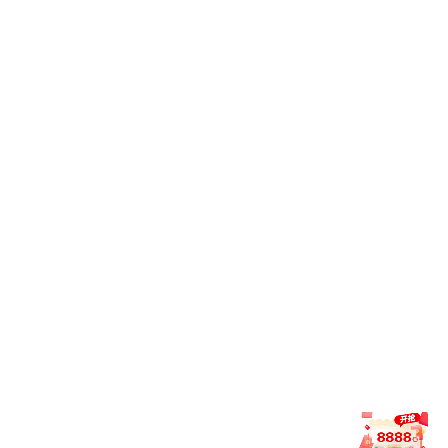
显著提升了整个湖人队伍的士气。当看到核心球员稳
定输出并引领胜利时，其它球员自然会受到鼓舞，从
而激发出更强烈的拼搏精神。这种积极氛围蔓延开
来，使全队上下都愿意为了共同目标而努力奋斗。
此外，高效得分所带来的频繁胜利使球队信心倍增。
在这种情况下，每位球员都相信自己能够参与到胜利
中去，无论是在关键时刻挺身而出还是默默奉献。从
前期的不确定感，到如今面对挑战时流露出的自信，
这一转变极大增强了他们应对各种压力和挑战能力。
尤其是在季后赛临近之际，全队上下团结一致，共同
努力争夺荣誉。这样的团队精神以及互相信任，是任
何冠军级别球队不可或缺的一部分。而这一切，都离
不开勒布朗·詹姆斯作为领袖所展现出的榜样力量与责