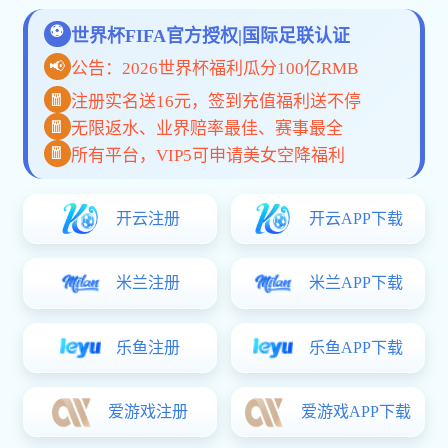
詹姆斯高效得分创历史湖人自03年
后再现30分命中率传奇
2026-05-16 22:54
58 次阅读