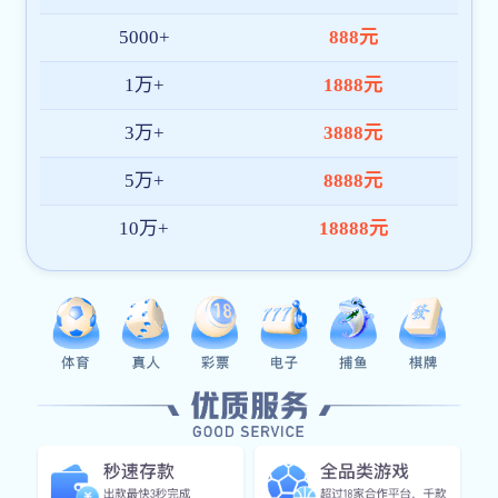
勒布朗·詹姆斯近年来在场上的表现可谓愈加成熟。他
不仅具备强大的身体素质，还不断完善自己的技术。
在投篮方面，他逐渐形成了一种多元化的进攻风格，
不再仅依靠突破，而是能通过精准的中远距离投篮来
增加得分效率。这种转变让他的得分手段更加丰富，
也让防守者难以捉摸。
此外，随着比赛经验的积累，詹姆斯在关键时刻掌控
比赛节奏的能力显著增强。他知道何时该主动进攻，
何时又应带动队友，这种对比赛局势的敏锐洞察力，
使他能够有效利用每一次进攻机会，从而提高命中
率。这种高效得分方式，不仅体现了他的个人才能，
更为湖人队创造了更多胜利契机。