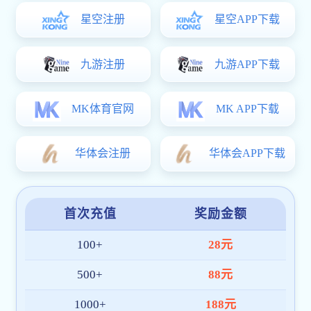
首页
/
体育热点
在NBA历史的长河中，勒布朗·詹姆斯无疑是一个闪耀
的名字。他不仅以个人卓越的球技著称，更在团队胜
利方面展现出过人的能力。近期，詹姆斯在比赛中的
高效得分表现，再次引发了全世界篮球迷的关注。这
一切使得洛杉矶湖人队自2003年以来，重新展现出令
人惊叹的30分命中率传奇。本文将从四个方面深入探
讨这一现象，包括詹姆斯得分能力的提升、湖人队整
体战术变化、对球队士气和信心的影响，以及未来的
发展潜力。通过这些角度，我们可以更全面地理解詹
姆斯与湖人之间那段传奇般的故事。
1、詹姆斯得分能力提升