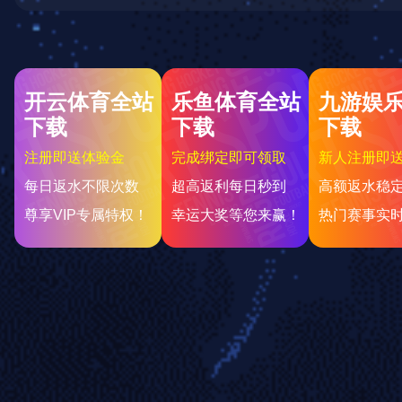
升球队的整体实力；
默契配合；最后，展
将到来的赛季提供有
1、引进外
在现代足球中，中场被
泰山队在比赛中的控
中场来提高自己的竞
准、进攻更加流畅。
同时，引进外援中场
更快地成长。此外，
战略思想的发展。
最后，通过市场上的
盟，会对赞助商及媒