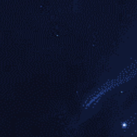
2、技战术
目前，泰山队所采用
不同对手时缺乏应变
首先，要加强针对性
进行数据分析，从而
力，将决定比赛胜负
另外，应鼓励球员自
去解决问题。这不仅
队长远发展奠定基础
3、本土球
成功之道往往在于团