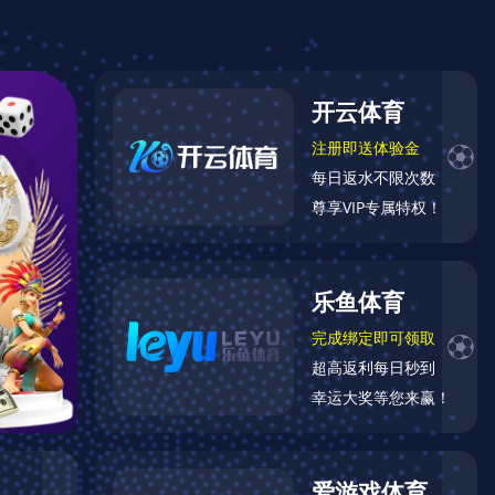
App
公司
体育
注册入口
简介
热点
游网站入口
赛事实时同步
口APP
为您带来高速、高清、稳定的
端访问