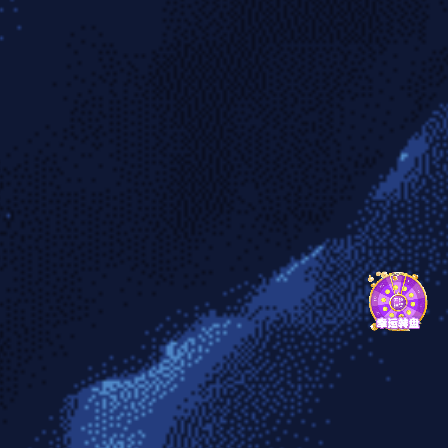
等。这使得球队在面对
今足球发展的新趋势。
顾问团队，对各项赛事
赛过程中的指挥调度能
，让球员根据自身特点
创新意识的人才，为球
入高水平外援之后，如