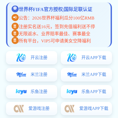
东契奇受伤一瘸一拐走向球队大巴
未接受采访引发球迷关注
2026-05-22 03:28
53 次阅读