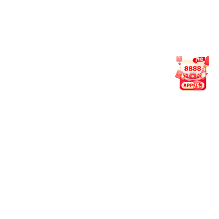
此外，球队还与医疗团队保持密切合作，定期更新关
于东契奇康复进程的信息。他们希望能及时向公众披
露相关消息，以减轻外界的不安情绪，同时也让粉丝
感受到俱乐部对于透明度和责任感的重视。
4、未来的发展展望
随着时间推移，对于东契奇身体恢复情况的关注度只
增不减。如果他的恢复顺利，那么预计会很快回归赛
场。然而，如果情况较为复杂，那将需要考虑更长远
的发展策略，例如如何调整季后赛阵容等问题。
从整个联盟来看，各支球队都会密切关注独行侠此时
此刻面临的问题，因为这不仅涉及到独行侠自身，还
可能影响西部季后赛形势。如果其他强队看到独行侠
失去了主力，不排除会采取更加积极进攻态势争取优